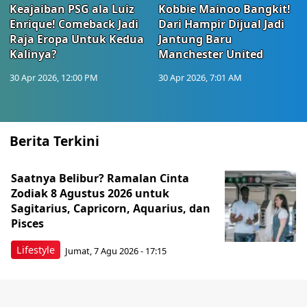
Keajaiban PSG ala Luiz
Kobbie Mainoo Bangkit!
Enrique! Comeback Jadi
Dari Hampir Dijual Jadi
Raja Eropa Untuk Kedua
Jantung Baru
Kalinya?
Manchester United
30 Apr 2026, 12:00 PM
30 Apr 2026, 7:01 AM
Berita Terkini
Saatnya Belibur? Ramalan Cinta
Zodiak 8 Agustus 2026 untuk
Sagitarius, Capricorn, Aquarius, dan
Pisces
Lifestyle
Jumat, 7 Agu 2026 - 17:15