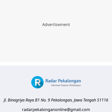
Jl. Binagriya Raya B1 No. 9
Pekalongan
,
Jawa Tengah
51116
radarpekalonganonline@gmail.com