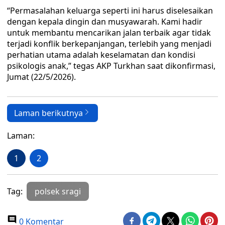
“Permasalahan keluarga seperti ini harus diselesaikan
dengan kepala dingin dan musyawarah. Kami hadir
untuk membantu mencarikan jalan terbaik agar tidak
terjadi konflik berkepanjangan, terlebih yang menjadi
perhatian utama adalah keselamatan dan kondisi
psikologis anak,” tegas AKP Turkhan saat dikonfirmasi,
Jumat (22/5/2026).
Laman berikutnya
Laman:
1
2
Tag:
polsek sragi
0 Komentar