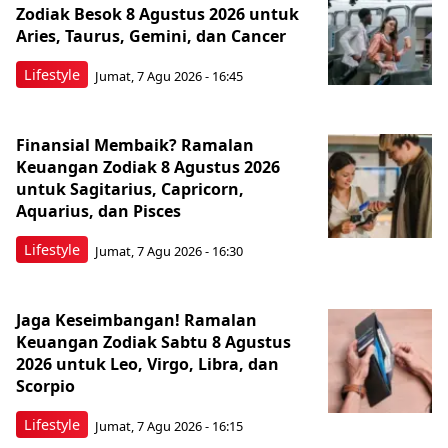
Zodiak Besok 8 Agustus 2026 untuk
Aries, Taurus, Gemini, dan Cancer
Lifestyle
Jumat, 7 Agu 2026 - 16:45
Finansial Membaik? Ramalan
Keuangan Zodiak 8 Agustus 2026
untuk Sagitarius, Capricorn,
Aquarius, dan Pisces
Lifestyle
Jumat, 7 Agu 2026 - 16:30
Jaga Keseimbangan! Ramalan
Keuangan Zodiak Sabtu 8 Agustus
2026 untuk Leo, Virgo, Libra, dan
Scorpio
Lifestyle
Jumat, 7 Agu 2026 - 16:15