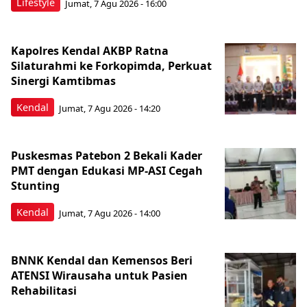
Lifestyle
Jumat, 7 Agu 2026 - 16:00
Kapolres Kendal AKBP Ratna
Silaturahmi ke Forkopimda, Perkuat
Sinergi Kamtibmas
Kendal
Jumat, 7 Agu 2026 - 14:20
Puskesmas Patebon 2 Bekali Kader
PMT dengan Edukasi MP-ASI Cegah
Stunting
Kendal
Jumat, 7 Agu 2026 - 14:00
BNNK Kendal dan Kemensos Beri
ATENSI Wirausaha untuk Pasien
Rehabilitasi