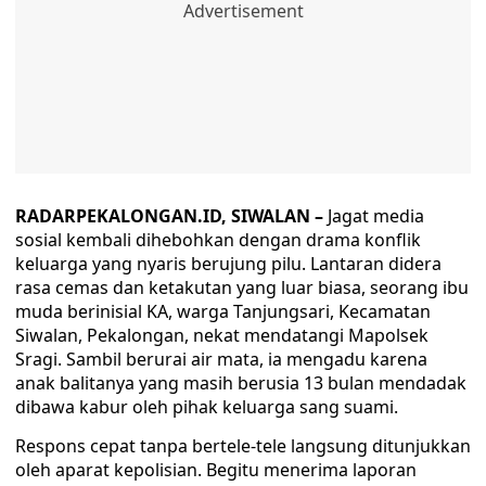
RADARPEKALONGAN.ID, SIWALAN –
Jagat media
sosial kembali dihebohkan dengan drama konflik
keluarga yang nyaris berujung pilu. Lantaran didera
rasa cemas dan ketakutan yang luar biasa, seorang ibu
muda berinisial KA, warga Tanjungsari, Kecamatan
Siwalan, Pekalongan, nekat mendatangi Mapolsek
Sragi. Sambil berurai air mata, ia mengadu karena
anak balitanya yang masih berusia 13 bulan mendadak
dibawa kabur oleh pihak keluarga sang suami.
Respons cepat tanpa bertele-tele langsung ditunjukkan
oleh aparat kepolisian. Begitu menerima laporan