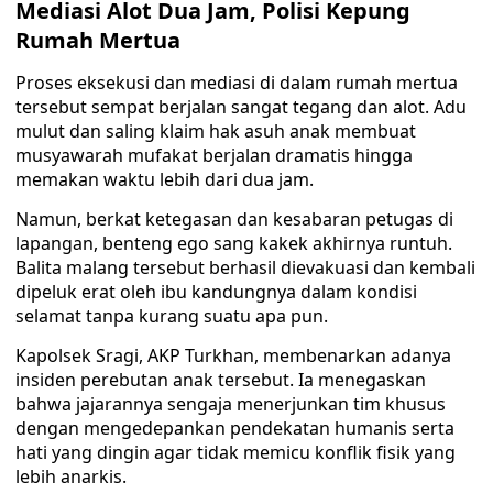
Mediasi Alot Dua Jam, Polisi Kepung
Rumah Mertua
Proses eksekusi dan mediasi di dalam rumah mertua
tersebut sempat berjalan sangat tegang dan alot. Adu
mulut dan saling klaim hak asuh anak membuat
musyawarah mufakat berjalan dramatis hingga
memakan waktu lebih dari dua jam.
Namun, berkat ketegasan dan kesabaran petugas di
lapangan, benteng ego sang kakek akhirnya runtuh.
Balita malang tersebut berhasil dievakuasi dan kembali
dipeluk erat oleh ibu kandungnya dalam kondisi
selamat tanpa kurang suatu apa pun.
Kapolsek Sragi, AKP Turkhan, membenarkan adanya
insiden perebutan anak tersebut. Ia menegaskan
bahwa jajarannya sengaja menerjunkan tim khusus
dengan mengedepankan pendekatan humanis serta
hati yang dingin agar tidak memicu konflik fisik yang
lebih anarkis.