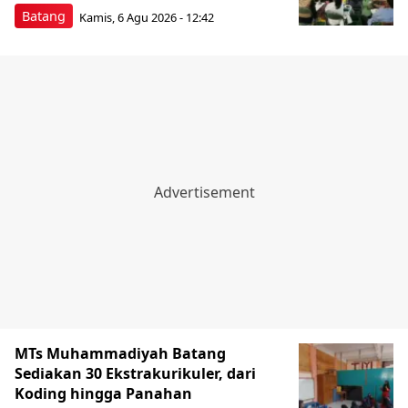
Batang
Kamis, 6 Agu 2026 - 12:42
MTs Muhammadiyah Batang
Sediakan 30 Ekstrakurikuler, dari
Koding hingga Panahan