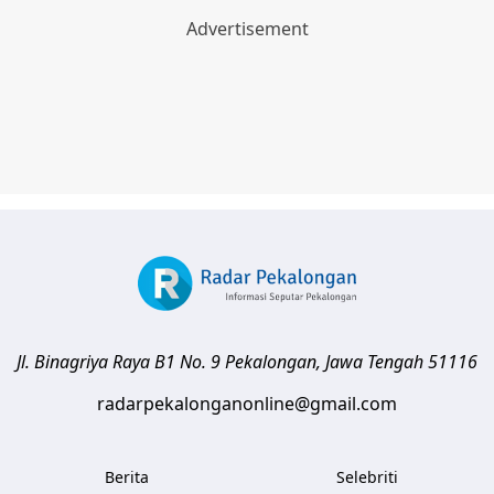
Jl. Binagriya Raya B1 No. 9
Pekalongan
,
Jawa Tengah
51116
radarpekalonganonline@gmail.com
Berita
Selebriti