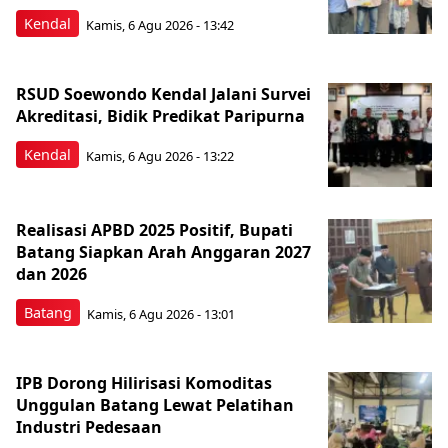
Kendal
Kamis, 6 Agu 2026 - 13:42
RSUD Soewondo Kendal Jalani Survei
Akreditasi, Bidik Predikat Paripurna
Kendal
Kamis, 6 Agu 2026 - 13:22
Realisasi APBD 2025 Positif, Bupati
Batang Siapkan Arah Anggaran 2027
dan 2026
Batang
Kamis, 6 Agu 2026 - 13:01
IPB Dorong Hilirisasi Komoditas
Unggulan Batang Lewat Pelatihan
Industri Pedesaan