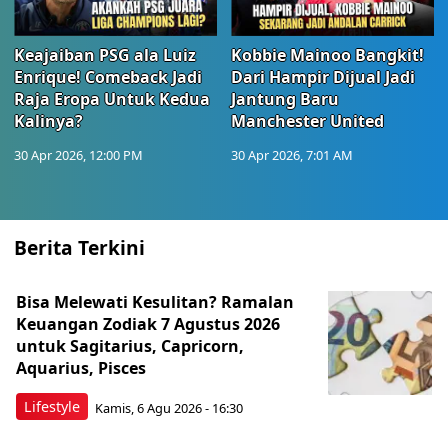
Keajaiban PSG ala Luiz
Kobbie Mainoo Bangkit!
Enrique! Comeback Jadi
Dari Hampir Dijual Jadi
Raja Eropa Untuk Kedua
Jantung Baru
Kalinya?
Manchester United
30 Apr 2026, 12:00 PM
30 Apr 2026, 7:01 AM
Berita Terkini
Bisa Melewati Kesulitan? Ramalan
Keuangan Zodiak 7 Agustus 2026
untuk Sagitarius, Capricorn,
Aquarius, Pisces
Lifestyle
Kamis, 6 Agu 2026 - 16:30