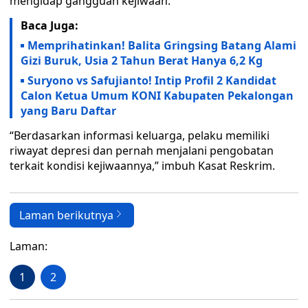
mengidap gangguan kejiwaan.
Baca Juga:
Memprihatinkan! Balita Gringsing Batang Alami
Gizi Buruk, Usia 2 Tahun Berat Hanya 6,2 Kg
Suryono vs Safujianto! Intip Profil 2 Kandidat
Calon Ketua Umum KONI Kabupaten Pekalongan
yang Baru Daftar
“Berdasarkan informasi keluarga, pelaku memiliki
riwayat depresi dan pernah menjalani pengobatan
terkait kondisi kejiwaannya,” imbuh Kasat Reskrim.
Laman berikutnya
Laman:
1
2