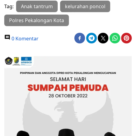
Tag:
Anak tantrum
kelurahan poncol
Polres Pekalongan Kota
0 Komentar