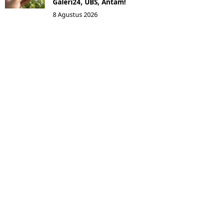
Galeri24, UBS, Antam!
8 Agustus 2026