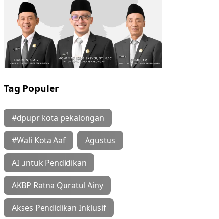
Tag Populer
#dpupr kota pekalongan
#Wali Kota Aaf
Agustus
AI untuk Pendidikan
AKBP Ratna Quratul Ainy
Akses Pendidikan Inklusif