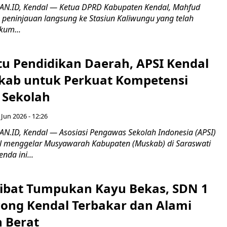
.ID, Kendal — Ketua DPRD Kabupaten Kendal, Mahfud
 peninjauan langsung ke Stasiun Kaliwungu yang telah
kum...
u Pendidikan Daerah, APSI Kendal
kab untuk Perkuat Kompetensi
 Sekolah
 Jun 2026 - 12:26
ID, Kendal — Asosiasi Pengawas Sekolah Indonesia (APSI)
l menggelar Musyawarah Kabupaten (Muskab) di Saraswati
nda ini...
ibat Tumpukan Kayu Bekas, SDN 1
ong Kendal Terbakar dan Alami
 Berat