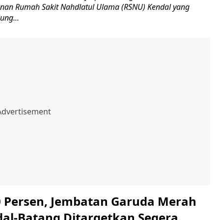
nan Rumah Sakit Nahdlatul Ulama (RSNU) Kendal yang
ung...
0 Persen, Jembatan Garuda Merah
dal-Batang Ditargetkan Segera