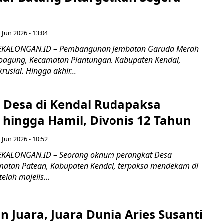
 Jun 2026 - 13:04
EKALONGAN.ID – Pembangunan Jembatan Garuda Merah
joagung, Kecamatan Plantungan, Kabupaten Kendal,
usial. Hingga akhir...
 Desa di Kendal Rudapaksa
s hingga Hamil, Divonis 12 Tahun
 Jun 2026 - 10:52
KALONGAN.ID – Seorang oknum perangkat Desa
atan Patean, Kabupaten Kendal, terpaksa mendekam di
telah majelis...
n Juara, Juara Dunia Aries Susanti