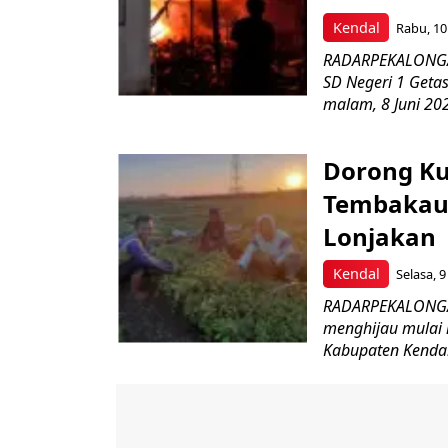
Kendal
Rabu, 10
RADARPEKALONGAN
SD Negeri 1 Geta
malam, 8 Juni 202
Dorong Ku
Tembakau 
Lonjakan
Kendal
Selasa, 9
RADARPEKALONGAN
menghijau mulai 
Kabupaten Kendal.