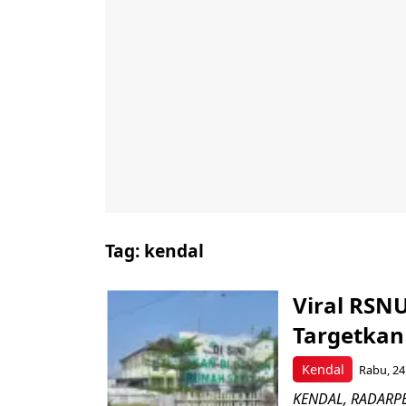
Tag:
kendal
Viral RSNU
Targetkan 
Kendal
Rabu, 24
KENDAL, RADARPE