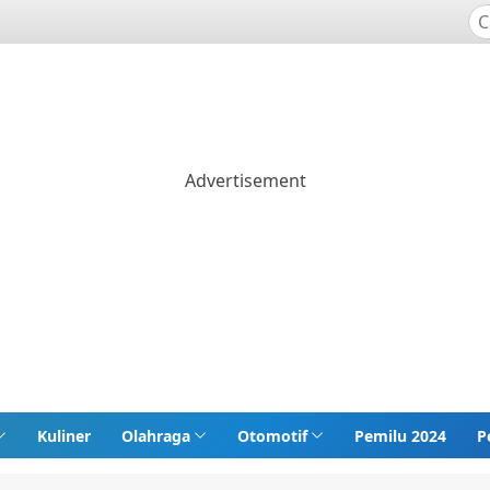
Kuliner
Olahraga
Otomotif
Pemilu 2024
P