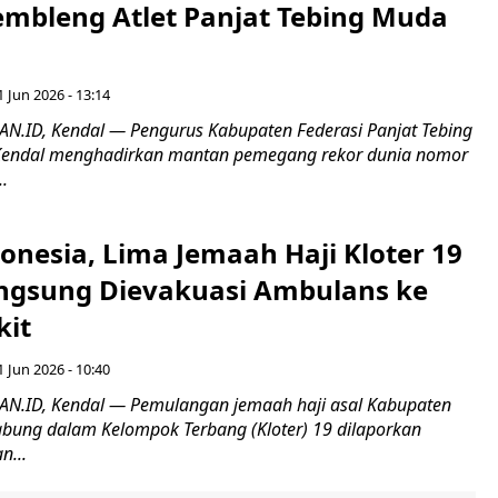
mbleng Atlet Panjat Tebing Muda
1 Jun 2026 - 13:14
.ID, Kendal — Pengurus Kabupaten Federasi Panjat Tebing
 Kendal menghadirkan mantan pemegang rekor dunia nomor
..
donesia, Lima Jemaah Haji Kloter 19
ngsung Dievakuasi Ambulans ke
kit
1 Jun 2026 - 10:40
.ID, Kendal — Pemulangan jemaah haji asal Kabupaten
abung dalam Kelompok Terbang (Kloter) 19 dilaporkan
n...