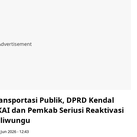
ansportasi Publik, DPRD Kendal
KAI dan Pemkab Seriusi Reaktivasi
aliwungu
 Jun 2026 - 12:43